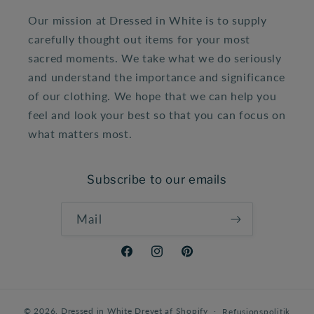
Our mission at Dressed in White is to supply
carefully thought out items for your most
sacred moments. We take what we do seriously
and understand the importance and significance
of our clothing. We hope that we can help you
feel and look your best so that you can focus on
what matters most.
Subscribe to our emails
Mail
Facebook
Instagram
Pinterest
© 2026,
Dressed in White
Drevet af Shopify
Refusionspolitik